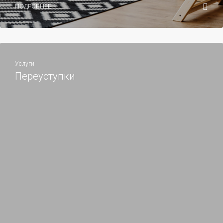
ПОДРОБНЕЕ
Услуги
Переуступки